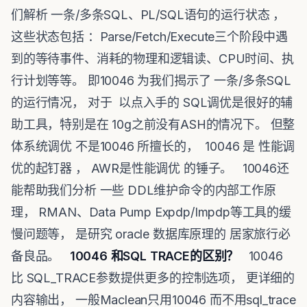
们解析 一条/多条SQL、PL/SQL语句的运行状态 ，
这些状态包括 ：Parse/Fetch/Execute三个阶段中遇
到的等待事件、消耗的物理和逻辑读、CPU时间、执
行计划等等。 即10046 为我们揭示了 一条/多条SQL
的运行情况， 对于 以点入手的 SQL调优是很好的辅
助工具，特别是在 10g之前没有ASH的情况下。 但整
体系统调优 不是10046 所擅长的， 10046 是 性能调
优的起钉器 ， AWR是性能调优 的锤子。 10046还
能帮助我们分析 一些 DDL维护命令的内部工作原
理， RMAN、Data Pump Expdp/Impdp等工具的缓
慢问题等， 是研究 oracle 数据库原理的 居家旅行必
备良品。
10046 和SQL TRACE的区别？
10046
比 SQL_TRACE参数提供更多的控制选项， 更详细的
内容输出， 一般Maclean只用10046 而不用sql_trace