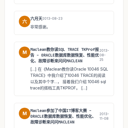
六月天
2013-08-23
六
非常感谢。
Maclean教你读SQL TRACE TKProf报
2013-
M
告 – ORACLE数据库数据恢复、性能优
08-
25
化、故障诊断来问问MACLEAN
[…] 在《Maclean教你读Oracle 10046 SQL
TRACE》中我介绍了10046 TRACE的阅读
以及其中个字…， 接着我们介绍 10046 sql
trace的搭档工具TKPROF。 […]
Maclean参加了中国IT博客大赛 –
M
2013-
ORACLE数据库数据恢复、性能优化、
11-08
故障诊断来问问MACLEAN