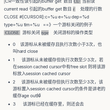
CR一致性读引起的buffer get 数目
当前读
CU
current read 引起的buffer get 数目
处理的行数
r
CLOSE #[CURSOR]:c=%u e=%u dep=%d
type=%u tim=%u ==》一个游标关闭的例子
游标关闭
关闭游标的操作类型
CLOSE
type
0 该游标从未被缓存且执行次数小于3次，也
叫hard close
1 该游标从未被缓存但执行次数至少3次，若
在session cached cursor中有free slot 则将该游
标放入session cached cursor
2 该游标从未被缓存但执行次数至少3次，该
游标置入session cached cursor的条件是讲老的
缓存age out掉
3 该游标已经在缓存里，则还会去