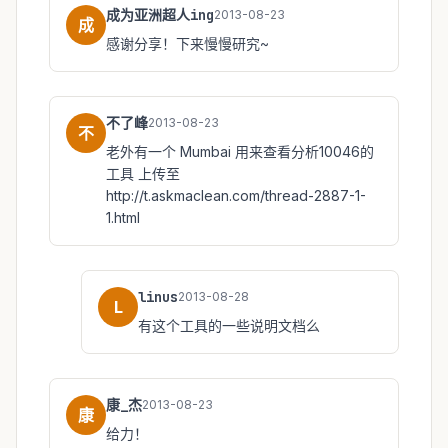
成为亚洲超人ing
2013-08-23
成
感谢分享！下来慢慢研究~
不了峰
2013-08-23
不
老外有一个 Mumbai 用来查看分析10046的
工具 上传至
http://t.askmaclean.com/thread-2887-1-
1.html
linus
2013-08-28
L
有这个工具的一些说明文档么
康_杰
2013-08-23
康
给力！