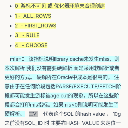
0 游标不可见 或 优化器环境未合理创建
1 - ALL_ROWS
2 - FIRST_ROWS
3 - RULE
4 - CHOOSE
mis=0 该指标说明library cache未发生miss，则
本次解析 我们没有需要硬解析 而是采用软解析或者
更好的方式。 硬解析在Oracle中成本是很高的。 注
意由于在任何阶段包括PARSE/EXECUTE/FETCH阶
段都可能发生游标被age out的现象，所以在这些阶
段都会打印mis指标。如果mis>0则说明可能发生了
硬解析。
代表这个SQL 的hash value ， 10g
HV
之前没有SQL_ID 时 主要靠HASH VALUE 来定位一