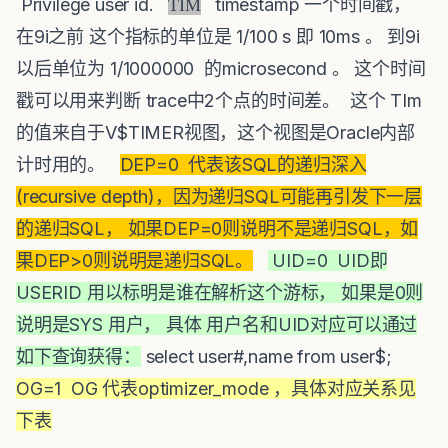
Privilege user id.
timestamp 一个时间戳，
TIM
在9i之前 这个指标的单位是 1/100 s 即 10ms 。 到9i
以后单位为 1/1000000 的microsecond 。 这个时间
戳可以用来判断 trace中2个点的时间差。 这个 TIm
的值来自于V$TIMER视图，这个视图是Oracle内部
计时用的。
DEP=0 代表该SQL的递归深入
(recursive depth)，因为递归SQL可能再引发下一层
的递归SQL， 如果DEP=0则说明不是递归SQL，如
果DEP>0则说明是递归SQL。
UID=0 UID即
USERID 用以标明是谁在解析这个游标， 如果是0则
说明是SYS 用户， 具体 用户名和UID对应可以通过
如下查询获得：
select user#,name from user$;
OG=1 OG 代表optimizer_mode ，具体对应关系见
下表