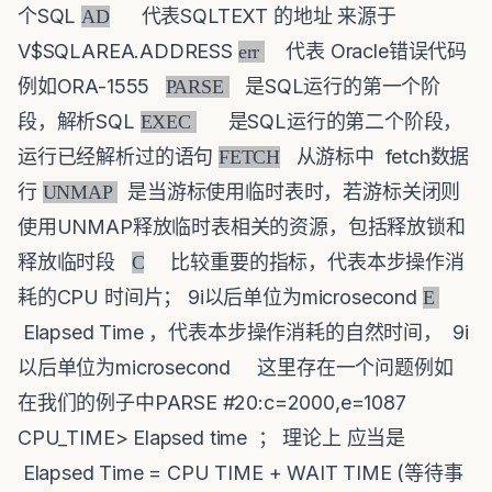
个SQL
代表SQLTEXT 的地址 来源于
AD
V$SQLAREA.ADDRESS
代表 Oracle错误代码
err
例如ORA-1555
是SQL运行的第一个阶
PARSE
段，解析SQL
是SQL运行的第二个阶段，
EXEC
运行已经解析过的语句
从游标中 fetch数据
FETCH
行
是当游标使用临时表时，若游标关闭则
UNMAP
使用UNMAP释放临时表相关的资源，包括释放锁和
释放临时段
比较重要的指标，代表本步操作消
C
耗的CPU 时间片； 9i以后单位为microsecond
E
Elapsed Time ，代表本步操作消耗的自然时间， 9i
以后单位为microsecond 这里存在一个问题例如
在我们的例子中PARSE #20:c=2000,e=1087
CPU_TIME> Elapsed time ； 理论上 应当是
Elapsed Time = CPU TIME + WAIT TIME (等待事