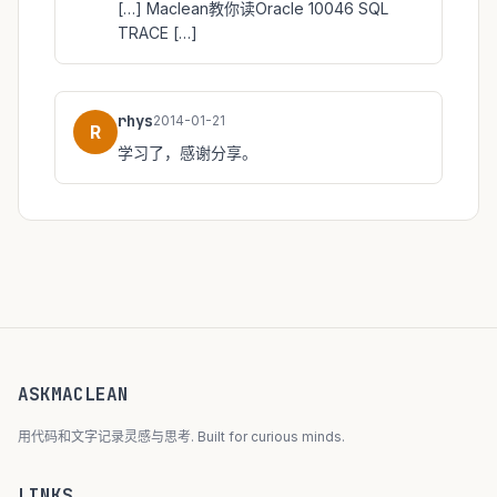
[…] Maclean教你读Oracle 10046 SQL
TRACE […]
rhys
2014-01-21
R
学习了，感谢分享。
ASKMACLEAN
用代码和文字记录灵感与思考. Built for curious minds.
LINKS