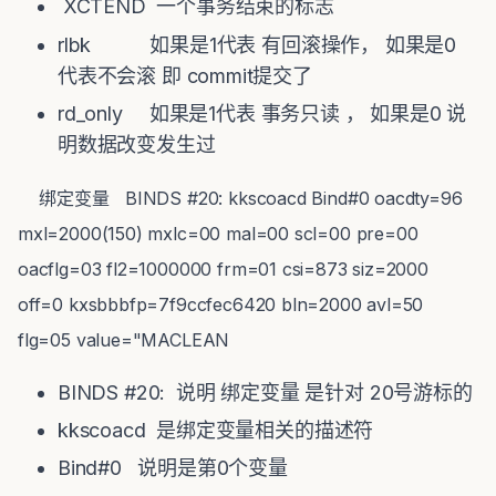
XCTEND 一个事务结束的标志
rlbk 如果是1代表 有回滚操作， 如果是0
代表不会滚 即 commit提交了
rd_only 如果是1代表 事务只读 ， 如果是0 说
明数据改变发生过
绑定变量
BINDS #20:
kkscoacd
Bind#0
oacdty=96
mxl=2000(150) mxlc=00 mal=00 scl=00 pre=00
oacflg=03 fl2=1000000 frm=01 csi=873 siz=2000
off=0
kxsbbbfp=7f9ccfec6420 bln=2000 avl=50
flg=05
value="MACLEAN
BINDS #20: 说明 绑定变量 是针对 20号游标的
kkscoacd 是绑定变量相关的描述符
Bind#0 说明是第0个变量