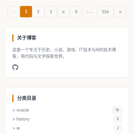
1
...
«
2
3
4
5
326
»
关于博客
这是一个专注于历史、小说、游戏、IT技术与AI的技术博
客，用代码与文字探索世界。
分类目录
> oracle
18
> history
6
> ai
2