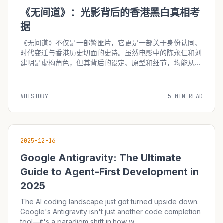
《无间道》：光影背后的香港黑白真相考
据
《无间道》不仅是一部警匪片，它更是一部关于身份认同、
时代变迁与香港历史切面的史诗。虽然电影中的陈永仁和刘
建明是虚构角色，但其背后的设定、原型和细节，均能从香
港近现代史中找到深刻的烙印。 1. “卧底文化”的真实历史背
景 电影中陈永仁（梁朝伟饰）作为卧底在黑帮潜伏十年的
设定，并...
#HISTORY
5 MIN READ
2025-12-16
Google Antigravity: The Ultimate
Guide to Agent-First Development in
2025
The AI coding landscape just got turned upside down.
Google's Antigravity isn't just another code completion
tool—it's a paradigm shift in how w...