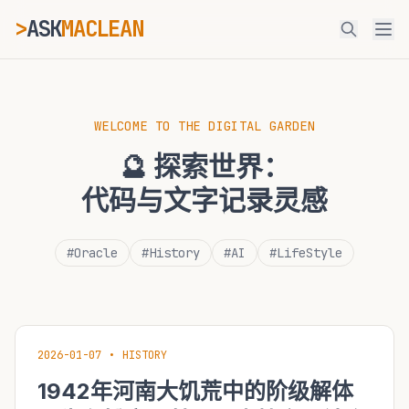
>
ASK
MACLEAN
_
ESC
WELCOME TO THE DIGITAL GARDEN
🔮 探索世界：
⌘K
Ctrl+K
代码与文字记录灵感
#Oracle
#History
#AI
#LifeStyle
2026-01-07
•
HISTORY
1942年河南大饥荒中的阶级解体