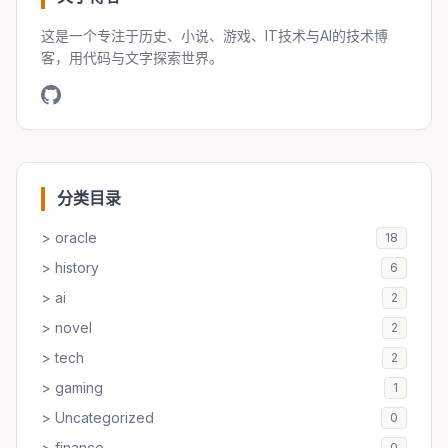
这是一个专注于历史、小说、游戏、IT技术与AI的技术博
客，用代码与文字探索世界。
分类目录
> oracle
18
> history
6
> ai
2
> novel
2
> tech
2
> gaming
1
> Uncategorized
0
> finance
0