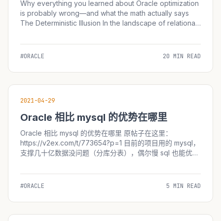
Why everything you learned about Oracle optimization
is probably wrong—and what the math actually says
The Deterministic Illusion In the landscape of relational
database management systems, the Oracle...
#ORACLE
20 MIN READ
2021-04-29
Oracle 相比 mysql 的优势在哪里
Oracle 相比 mysql 的优势在哪里 原帖子在这里：
https://v2ex.com/t/773654?p=1 目前的项目用的 mysql，
支撑几十亿数据没问题（分库分表），偶尔慢 sql 也能优化
索引解决，至于复杂查询通过搜索引擎实现，听说 Oracle
超级贵，那 Oracle 具体有什么优势呢，哪些场景下是
oracle only 的？ 看完了回复，oracle 能单...
#ORACLE
5 MIN READ