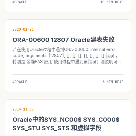
#ORACLE
10 MIN READ
存在的碎片怎么办？ DELETE SQL 否 否 否...
2020-01-21
ORA-00600 12807 Oracle建表失败
若在使用Oracle过程中遇到ORA-00600: internal error
code, arguments: [12807], [], [], [], [], [], [], [] 错误 ，
特别是 金蝶EAS 应用 使用过程中遇到该错误；则说明可能
该Oracle数据库的CON$约束基础表的上限耗尽。该错误会
导致后续无法创建任何表和临时表。 针对该问题，一般需
要通过...
#ORACLE
6 MIN READ
2019-11-18
Oracle中的SYS_NC00$ SYS_C000$
SYS_STU SYS_STS 和虚拟字段