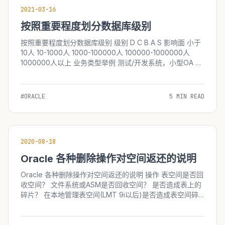
2021-03-16
按照重要程度划分数据库级别
按照重要程度划分数据库级别 级别 D C B A S 影响面 小于
10人 10-1000人 1000-100000人 100000-1000000人
1000000人以上 业务类型举例 测试/开发系统，小型OA 记
账软件等 中型OA ERP 财务软件等 中大型ERP MES HRM
，大型医院HIS 电信CRM 银行BANKING等 大型公共应用
如12306等 灾难救援价格 500-5000 5...
#ORACLE
5 MIN READ
2020-08-18
Oracle 各种删除操作对空间返还的说明
Oracle 各种删除操作对空间返还的说明 操作 表空间是否回
收空间？ 文件系统或ASM是否回收空间？ 是否造成表上的
碎片？ 在本地管理表空间(LMT 9i以后)是否造成表空间碎
片？ 在字典管理表空间(DMT 9i以前)是否造成表空间碎
片？注意现在的oracle版本不太可能用DMT 是否造成索引
碎片？ 有心理问题，或者为应付领导，一定要对付对付不