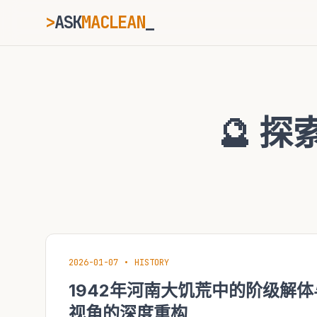
>
ASK
MACLEAN
ESC
🔮 
⌘K
Ctrl+K
2026-01-07
•
HISTORY
1942年河南大饥荒中的阶级解
视角的深度重构