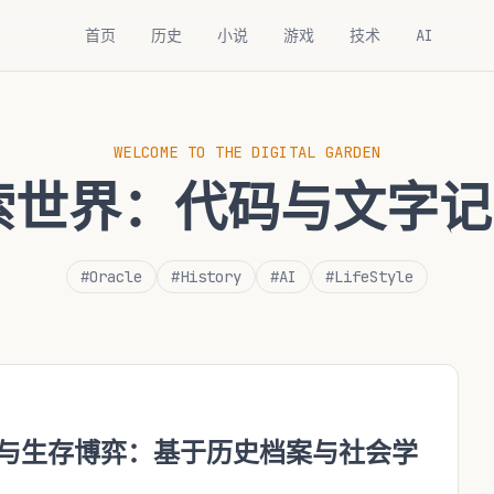
首页
历史
小说
游戏
技术
AI
WELCOME TO THE DIGITAL GARDEN
探索世界：
代码与文字记
#Oracle
#History
#AI
#LifeStyle
体与生存博弈：基于历史档案与社会学