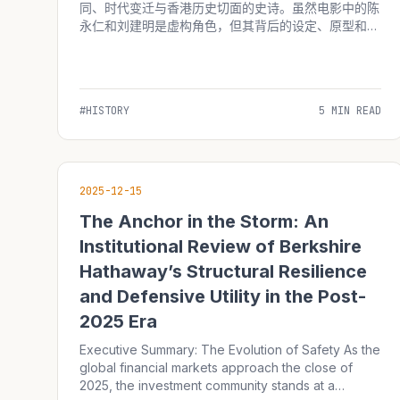
同、时代变迁与香港历史切面的史诗。虽然电影中的陈
永仁和刘建明是虚构角色，但其背后的设定、原型和细
节，均能从香港近现代史中找到深刻的烙印。 1. “卧底
文化”的真实历史背景 电影中陈永仁（梁朝伟饰）作为
卧底在黑帮潜伏十年的设定，并...
#HISTORY
5 MIN READ
2025-12-15
The Anchor in the Storm: An
Institutional Review of Berkshire
Hathaway’s Structural Resilience
and Defensive Utility in the Post-
2025 Era
Executive Summary: The Evolution of Safety As the
global financial markets approach the close of
2025, the investment community stands at a