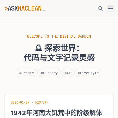
>
ASK
MACLEAN
_
ESC
WELCOME TO THE DIGITAL GARDEN
🔮 探索世界：
⌘K
Ctrl+K
代码与文字记录灵感
#Oracle
#History
#AI
#LifeStyle
2026-01-07
•
HISTORY
1942年河南大饥荒中的阶级解体