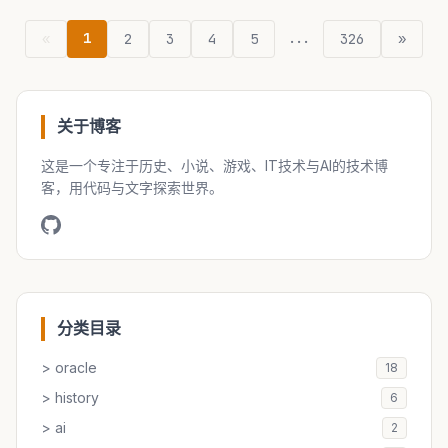
1
...
«
2
3
4
5
326
»
关于博客
这是一个专注于历史、小说、游戏、IT技术与AI的技术博
客，用代码与文字探索世界。
分类目录
> oracle
18
> history
6
> ai
2