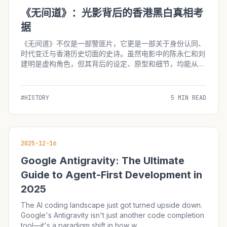
《无间道》：光影背后的香港黑白真相考
据
《无间道》不仅是一部警匪片，它更是一部关于身份认同、
时代变迁与香港历史切面的史诗。虽然电影中的陈永仁和刘
建明是虚构角色，但其背后的设定、原型和细节，均能从香
港近现代史中找到深刻的烙印。 1. “卧底文化”的真实历史背
景 电影中陈永仁（梁朝伟饰）作为卧底在黑帮潜伏十年的
设定，并...
#HISTORY
5 MIN READ
2025-12-16
Google Antigravity: The Ultimate
Guide to Agent-First Development in
2025
The AI coding landscape just got turned upside down.
Google's Antigravity isn't just another code completion
tool—it's a paradigm shift in how w...