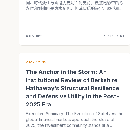
同、时代变迁与香港历史切面的史诗。虽然电影中的陈
永仁和刘建明是虚构角色，但其背后的设定、原型和细
节，均能从香港近现代史中找到深刻的烙印。 1. “卧底
文化”的真实历史背景 电影中陈永仁（梁朝伟饰）作为
卧底在黑帮潜伏十年的设定，并...
#HISTORY
5 MIN READ
2025-12-15
The Anchor in the Storm: An
Institutional Review of Berkshire
Hathaway’s Structural Resilience
and Defensive Utility in the Post-
2025 Era
Executive Summary: The Evolution of Safety As the
global financial markets approach the close of
2025, the investment community stands at a