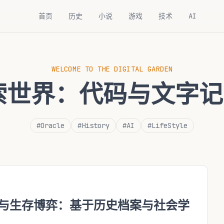
首页
历史
小说
游戏
技术
AI
WELCOME TO THE DIGITAL GARDEN
探索世界：
代码与文字记
#Oracle
#History
#AI
#LifeStyle
体与生存博弈：基于历史档案与社会学