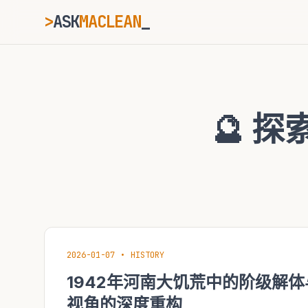
>
ASK
MACLEAN
ESC
🔮 
⌘K
Ctrl+K
2026-01-07
•
HISTORY
1942年河南大饥荒中的阶级解
视角的深度重构