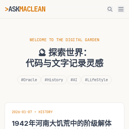
>
ASK
MACLEAN
ESC
WELCOME TO THE DIGITAL GARDEN
🔮 探索世界：
⌘K
Ctrl+K
代码与文字记录灵感
#Oracle
#History
#AI
#LifeStyle
2026-01-07
•
HISTORY
1942年河南大饥荒中的阶级解体