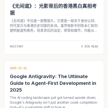
《无间道》：光影背后的香港黑白真相考
据
《无间道》不仅是一部警匪片，它更是一部关于身份认同、
时代变迁与香港历史切面的史诗。虽然电影中的陈永仁和刘
建明是虚构角色，但其背后的设定、原型和细节，均能从香
港近现代史中找到深刻的烙印。 1. “卧底文化”的真实历史背
景 电影中陈永仁（梁朝伟饰）作为卧底在黑帮潜伏十年的
设定，并...
#HISTORY
5 MIN READ
2025-12-16
Google Antigravity: The Ultimate
Guide to Agent-First Development in
2025
The AI coding landscape just got turned upside down.
Google's Antigravity isn't just another code completion
tool—it's a paradigm shift in how w...