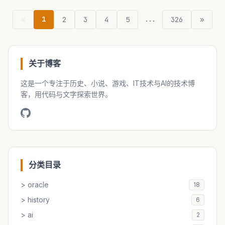
1
...
«
2
3
4
5
326
»
关于博客
这是一个专注于历史、小说、游戏、IT技术与AI的技术博
客，用代码与文字探索世界。
分类目录
> oracle
18
> history
6
> ai
2