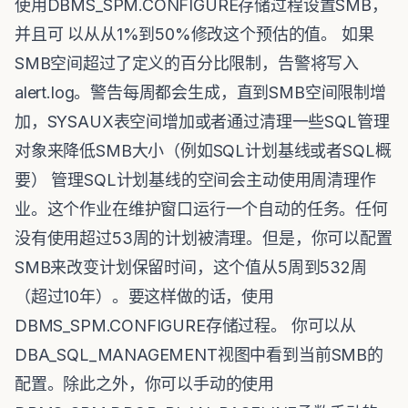
使用DBMS_SPM.CONFIGURE存储过程设置SMB，
并且可 以从从1%到50%修改这个预估的值。 如果
SMB空间超过了定义的百分比限制，告警将写入
alert.log。警告每周都会生成，直到SMB空间限制增
加，SYSAUX表空间增加或者通过清理一些SQL管理
对象来降低SMB大小（例如SQL计划基线或者SQL概
要） 管理SQL计划基线的空间会主动使用周清理作
业。这个作业在维护窗口运行一个自动的任务。任何
没有使用超过53周的计划被清理。但是，你可以配置
SMB来改变计划保留时间，这个值从5周到532周
（超过10年）。要这样做的话，使用
DBMS_SPM.CONFIGURE存储过程。 你可以从
DBA_SQL_MANAGEMENT视图中看到当前SMB的
配置。除此之外，你可以手动的使用