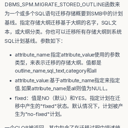
DBMS_SPM.MIGRATE_STORED_OUTLINE函数来
为一个或多个SQL语句迁移存储概要到SMB中的计划
基线。指定存储大纲迁移基于大纲的名字，SQL文
本，或大纲分类。你也可以迁移所有存储大纲到系统
SQL计划基线。参数如下：
attribute_name:指定attribute_value使用的参数
类型，来表示迁移的存储大纲。值都是
outline_name,sql_text,category和all
attribute_value:基于attribute_name指定来指定
值.如果attribute_name是all则值为NULL。
fixed：值是NO（默认）和YES。指定计划在迁
移中产生的"fixed"状态。默认情况下，计划被产
生为"no-fixed"计划。
一个CLOB被返回，其中包含了在迁移过程中描述统